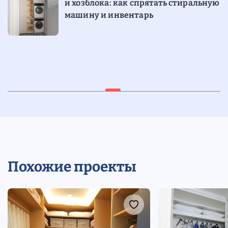
и хозблока: как спрятать стиральную
машину и инвентарь
15.07.2024
6 мин
Модульные гардеробные для частых
переездов
Похожие проекты