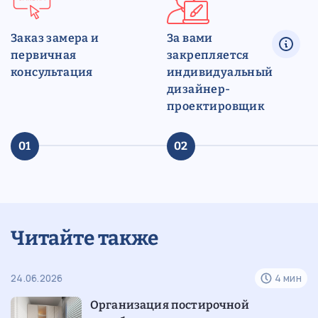
Заказ замера и
За вами
первичная
закрепляется
консультация
индивидуальный
дизайнер-
проектировщик
01
02
Читайте также
24.06.2026
4 мин
Организация постирочной