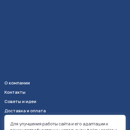
О компании
Контакты
Советы и идеи
Доставка и оплата
Для улучшения работы сайта и его адаптации к
Красноярск
+7 (391) 278-49-84