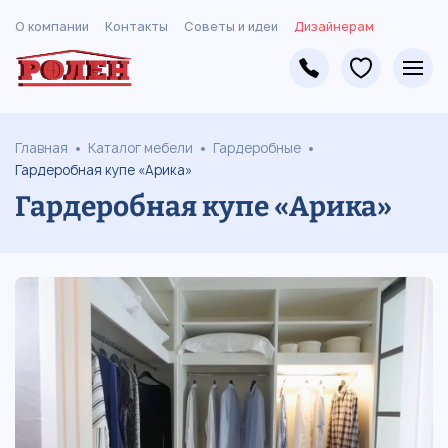
О компании
Контакты
Советы и идеи
Дизайнерам
Главная
Каталог мебели
Гардеробные
Гардеробная купе «Арика»
Гардеробная купе «Арика»