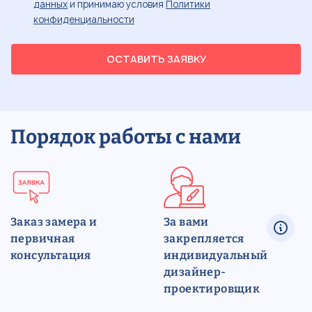
данных
и принимаю условия
Политики
конфиденциальности
ОСТАВИТЬ ЗАЯВКУ
Порядок работы с нами
Заказ замера и
За вами
первичная
закрепляется
консультация
индивидуальный
дизайнер-
проектировщик