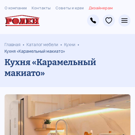
О компании
Контакты
Советы и идеи
Дизайнерам
Главная
Каталог мебели
Кухни
Кухня «Карамельный макиато»
Кухня «Карамельный
макиато»