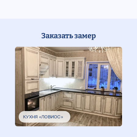
Заказать замер
КУХНЯ «ЛОВИОС»