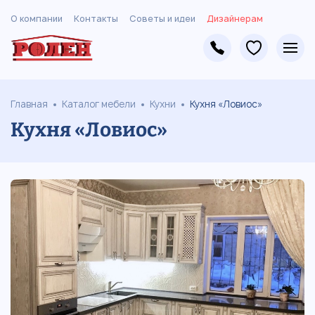
О компании
Контакты
Советы и идеи
Дизайнерам
Главная
Каталог мебели
Кухни
Кухня «Ловиос»
Кухня «Ловиос»