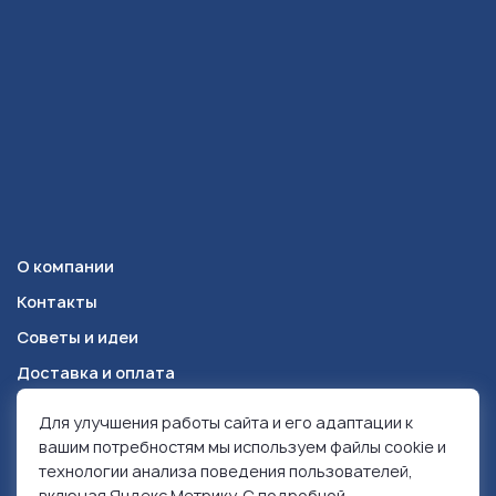
О компании
Контакты
Советы и идеи
Доставка и оплата
Для улучшения работы сайта и его адаптации к
Красноярск
+7 (391) 278-49-84
вашим потребностям мы используем файлы cookie и
технологии анализа поведения пользователей,
включая Яндекс Метрику. С подробной