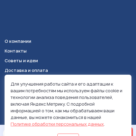
О компании
Контакты
Советы и идеи
Доставка и оплата
Для улучшения работы сайта и его адаптации к
Красноярск
+7 (391) 278-49-84
вашим потребностям мы используем файлы cookie и
технологии анализа поведения пользователей,
включая Яндекс Метрику. С подробной
© 1999-2026 Ролен
информацией о том, как мы обрабатываем ваши
Политика конфиденциальности
данные, вы можете ознакомиться в нашей
Использование контента
Политике обработки персональных данных
.
ОСТАВИТЬ ЗАЯВКУ