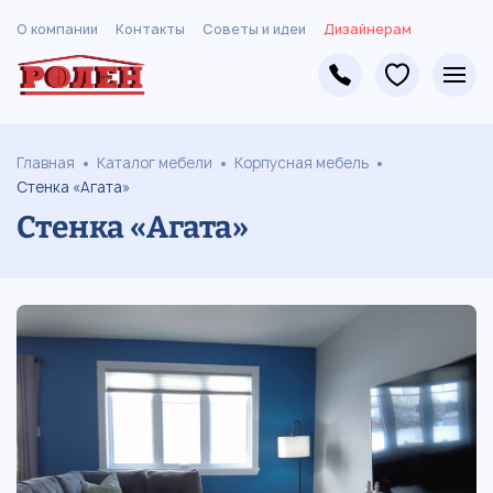
О компании
Контакты
Советы и идеи
Дизайнерам
Главная
Каталог мебели
Корпусная мебель
Стенка «Агата»
Стенка «Агата»