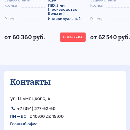
Задняя стенка
ХДФ
Задняя стенка
Кромка
ПВХ 2 мм
Кромка
(производство
Бельгия)
Размер
Индивидуальный
Размер
от 60 360 руб.
от 62 540 руб.
ПОДРОБНЕЕ
Контакты
ул. Шумяцкого, 4
+7 (391) 277-62-60
с 10:00 до 19:00
ПН — ВС
Главный офис