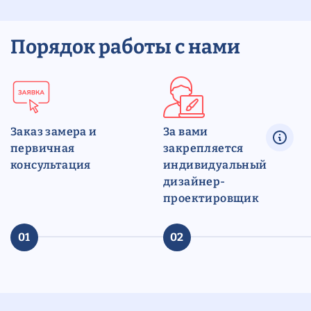
Порядок работы с нами
Заказ замера и
За вами
первичная
закрепляется
консультация
индивидуальный
дизайнер-
проектировщик
01
02