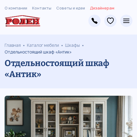
О компании
Контакты
Советы и идеи
Дизайнерам
Главная
Каталог мебели
Шкафы
Отдельностоящий шкаф «Антик»
Отдельностоящий шкаф
«Антик»