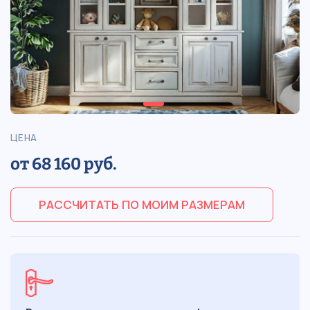
ЦЕНА
от 68 160 руб.
РАССЧИТАТЬ ПО МОИМ РАЗМЕРАМ