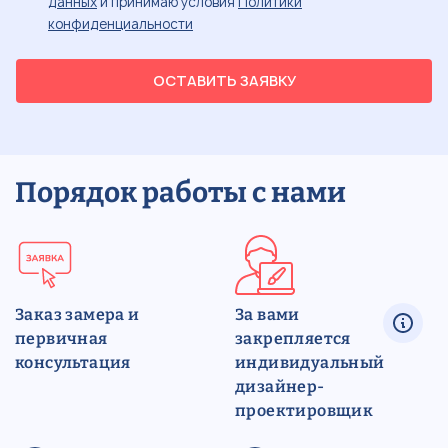
данных
и принимаю условия
Политики
конфиденциальности
ОСТАВИТЬ ЗАЯВКУ
Порядок работы с нами
Заказ замера и
За вами
первичная
закрепляется
консультация
индивидуальный
дизайнер-
проектировщик